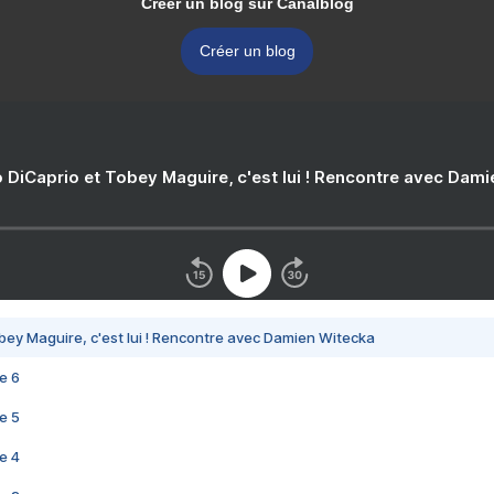
Créer un blog sur Canalblog
Créer un blog
 DiCaprio et Tobey Maguire, c'est lui ! Rencontre avec Dam
bey Maguire, c'est lui ! Rencontre avec Damien Witecka
e 6
e 5
e 4