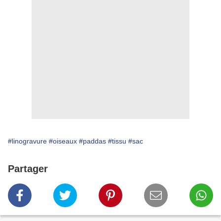
#linogravure
#oiseaux
#paddas
#tissu
#sac
Partager