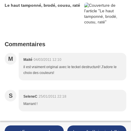
Le haut tamponné, brodé, cousu, raté
Commentaires
M
Maïté
04/03/2011 12:10
il est vraiment original avec le teckel destructuré! J'adore le
choix des couleurs!
S
SeleneC
25/01/2011 22:18
Marrant !