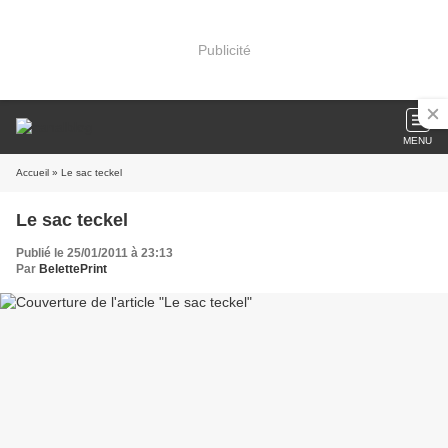
Publicité
MENU
Accueil
» Le sac teckel
Le sac teckel
Publié le 25/01/2011 à 23:13
Par
BelettePrint