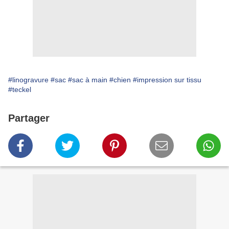
#linogravure
#sac
#sac à main
#chien
#impression sur tissu
#teckel
Partager