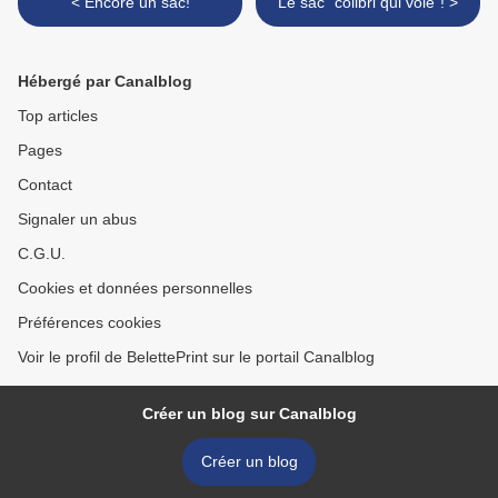
< Encore un sac!
Le sac "colibri qui vole"! >
Hébergé par Canalblog
Top articles
Pages
Contact
Signaler un abus
C.G.U.
Cookies et données personnelles
Préférences cookies
Voir le profil de BelettePrint sur le portail Canalblog
Créer un blog sur Canalblog
Créer un blog