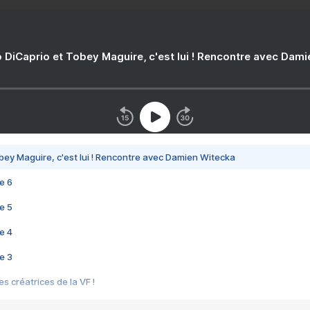
 DiCaprio et Tobey Maguire, c'est lui ! Rencontre avec Dam
bey Maguire, c'est lui ! Rencontre avec Damien Witecka
e 6
e 5
e 4
e 3
s créatrices de la VF !
e 2