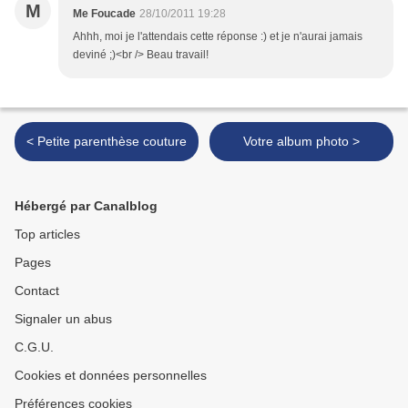
M
Me Foucade
28/10/2011 19:28
Ahhh, moi je l'attendais cette réponse :) et je n'aurai jamais
deviné ;)<br /> Beau travail!
< Petite parenthèse couture
Votre album photo >
Hébergé par Canalblog
Top articles
Pages
Contact
Signaler un abus
C.G.U.
Cookies et données personnelles
Préférences cookies