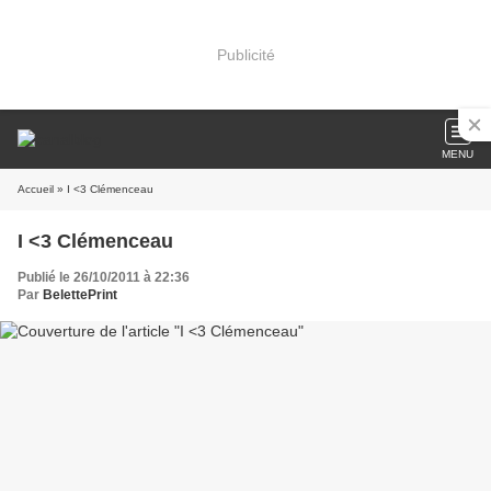
Publicité
MENU
Accueil
» I <3 Clémenceau
I <3 Clémenceau
Publié le 26/10/2011 à 22:36
Par
BelettePrint