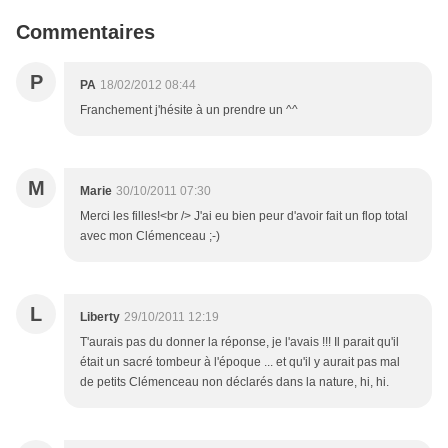
Commentaires
P
PA
18/02/2012 08:44
Franchement j'hésite à un prendre un ^^
M
Marie
30/10/2011 07:30
Merci les filles!<br /> J'ai eu bien peur d'avoir fait un flop total
avec mon Clémenceau ;-)
L
Liberty
29/10/2011 12:19
T'aurais pas du donner la réponse, je l'avais !!! Il parait qu'il
était un sacré tombeur à l'époque ... et qu'il y aurait pas mal
de petits Clémenceau non déclarés dans la nature, hi, hi.