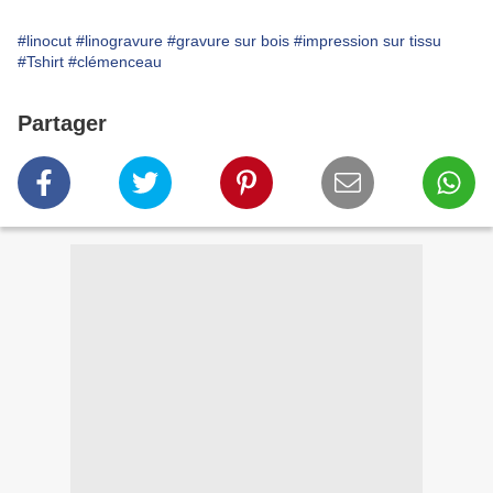
#linocut
#linogravure
#gravure sur bois
#impression sur tissu
#Tshirt
#clémenceau
Partager