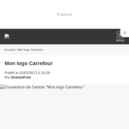
Publicité
MENU
Accueil
» Mon logo Carrefour
Mon logo Carrefour
Publié le 22/01/2013 à 16:28
Par
BelettePrint