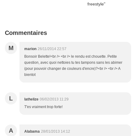
Commentaires
M
marion
26/11/2014 22:57
Bonsoir Belette!<br /> <br /> le rendu est chouette. Petite
question, avec quoi nettoies tu tes tampons sans les abimer
(pour pouvoir changer de couleurs d'encre)?<br /> <br /> A
bientot
L
lathelize
06/02/2013 11:29
T'es vraiment trop forte!
A
Alabama
28/01/2013 14:12