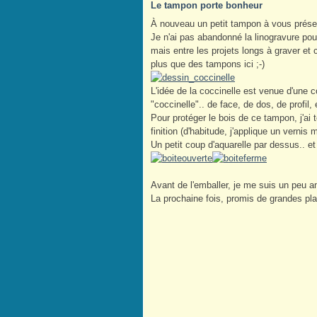
Le tampon porte bonheur
À nouveau un petit tampon à vous prése
Je n'ai pas abandonné la linogravure po
mais entre les projets longs à graver et 
plus que des tampons ici ;-)
L'idée de la coccinelle est venue d'une
"coccinelle".. de face, de dos, de profil, 
Pour protéger le bois de ce tampon, j'ai 
finition (d'habitude, j'applique un vernis
Un petit coup d'aquarelle par dessus.. et
Avant de l'emballer, je me suis un peu
La prochaine fois, promis de grandes pla