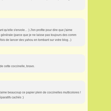
nt qu'elle s'envole... :) J'en profite pour dire que j'aime
n générale (parce que je ne laisse pas toujours des comm
s fois de lancer des yahou en tombant sur votre blog...)
e cette coccinelle, bravo.
J'aime beaucoup ce papier plein de coccinelles multicolores !
éparatifs cachés :)