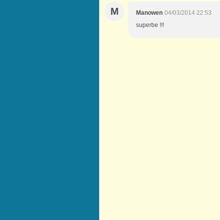
M
Manowen
04/03/2014 22:53
superbe !!!