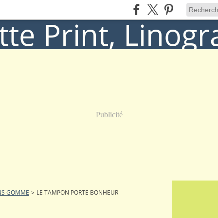
Publicité
NS GOMME
>
LE TAMPON PORTE BONHEUR