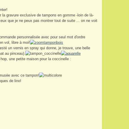
nter!
ur la gravure exclusive de tampons en gomme -loin de là-
ceux que je ne peux pas montrer tout de suite ... on ne voit
 commande personnalisée avec pour seul mot d'ordre
en vol, libre à moi!
testé un vernis en spray qui donne, je trouve, une belle
 mat au pinceau).
 hop, une petite maison pour la coccinelle :
 amusée avec ce tampon!
ques de lino!