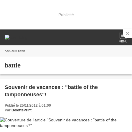
Publicité
MENU
Accueil
» battle
battle
Souvenir de vacances : "battle of the
tamponneuses"!
Publié le 25/11/2012 à 01:00
Par
BelettePrint