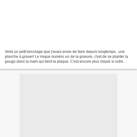
Voilà un petit bricolage que j'avais envie de faire depuis longtemps.. une
planche à graver! Le risque numéro un de la gravure, c'est de se planter la
gouge dans la main qui tient la plaque. C'est encore plus risqué si votre
support à graver est dur (par...