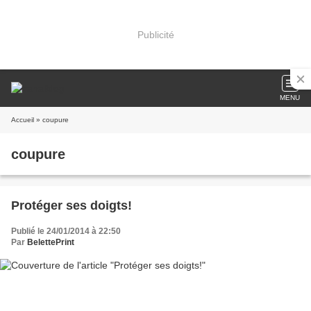
Publicité
MENU
Accueil
» coupure
coupure
Protéger ses doigts!
Publié le 24/01/2014 à 22:50
Par
BelettePrint