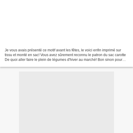
Je vous avais présenté ce motif avant les fêtes, le voici enfin imprimé sur
tissu et monté en sac! Vous avez sûrement reconnu le patron du sac carotte
De quoi aller faire le plein de légumes d'hiver au marché! Bon sinon pour
information (surtout pour...