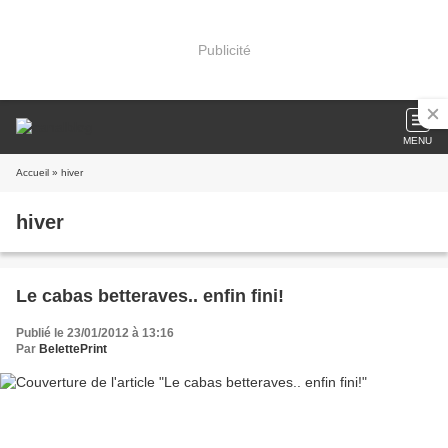
Publicité
MENU
Accueil
» hiver
hiver
Le cabas betteraves.. enfin fini!
Publié le 23/01/2012 à 13:16
Par
BelettePrint