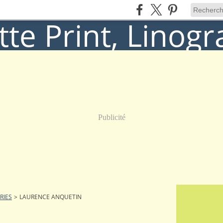
Publicité
RIES
>
LAURENCE ANQUETIN