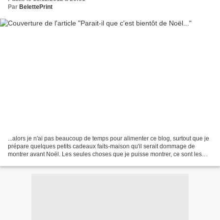
Par
BelettePrint
...alors je n'ai pas beaucoup de temps pour alimenter ce blog, surtout que je
prépare quelques petits cadeaux faits-maison qu'il serait dommage de
montrer avant Noël. Les seules choses que je puisse montrer, ce sont les
étiquettes des paquets : Le petit...