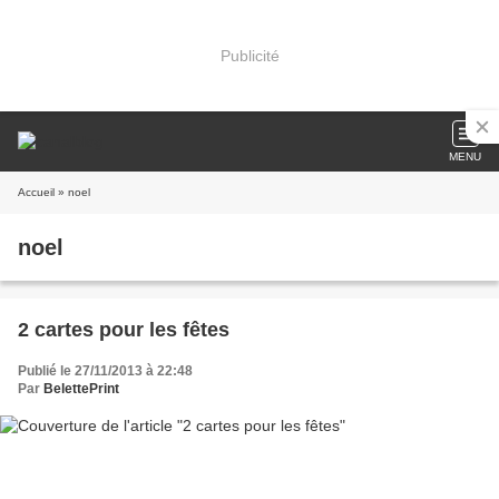
Publicité
MENU
Accueil
» noel
noel
2 cartes pour les fêtes
Publié le 27/11/2013 à 22:48
Par
BelettePrint