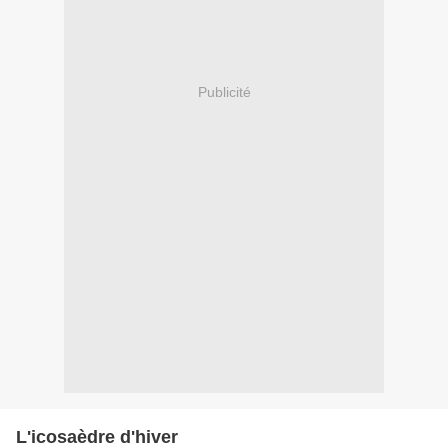
Publicité
L'icosaèdre d'hiver