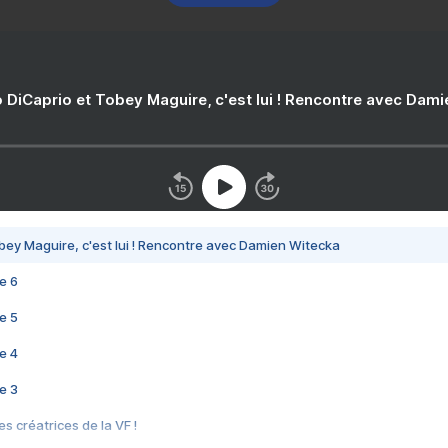
 DiCaprio et Tobey Maguire, c'est lui ! Rencontre avec Dam
bey Maguire, c'est lui ! Rencontre avec Damien Witecka
e 6
e 5
e 4
e 3
s créatrices de la VF !