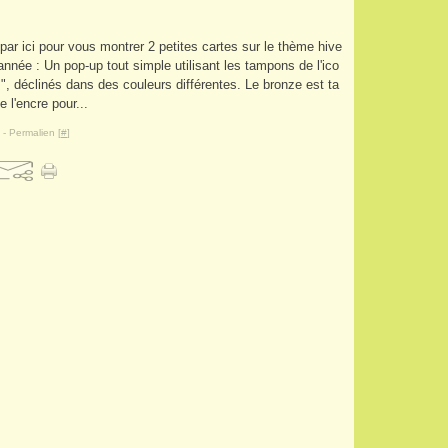
par ici pour vous montrer 2 petites cartes sur le thème hive
'année : Un pop-up tout simple utilisant les tampons de l'ico
", déclinés dans des couleurs différentes. Le bronze est ta
l'encre pour...
- Permalien [
#
]