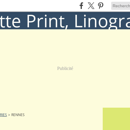
Publicité
RIES
>
RENNES