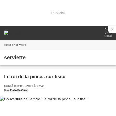
Publicité
MENU
Accueil
» serviette
serviette
Le roi de la pince.. sur tissu
Publié le 03/08/2011 à 22:41
Par
BelettePrint