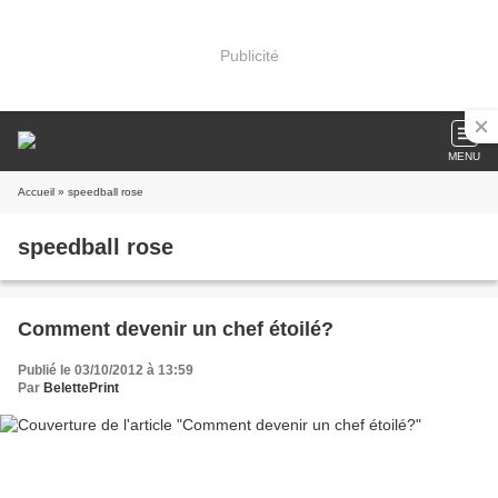
Publicité
MENU
Accueil
» speedball rose
speedball rose
Comment devenir un chef étoilé?
Publié le 03/10/2012 à 13:59
Par
BelettePrint