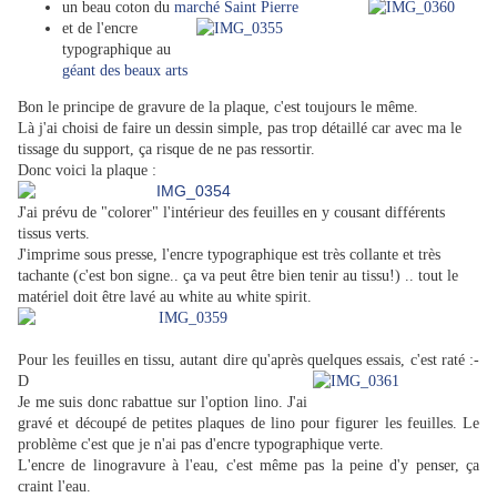
un beau coton du
marché Saint Pierre
et de l'encre
typographique au
géant des beaux arts
Bon le principe de gravure de la plaque, c'est toujours le même.
Là j'ai choisi de faire un dessin simple, pas trop détaillé car avec ma le
tissage du support, ça risque de ne pas ressortir.
Donc voici la plaque :
J'ai prévu de "colorer" l'intérieur des feuilles en y cousant différents
tissus verts.
J'imprime sous presse, l'encre typographique est très collante et très
tachante (c'est bon signe.. ça va peut être bien tenir au tissu!) .. tout le
matériel doit être lavé au white au white spirit.
Pour les feuilles en tissu, autant dire qu'après quelques essais, c'est raté :-
D
Je me suis donc rabattue sur l'option lino. J'ai
gravé et découpé de petites plaques de lino pour figurer les feuilles. Le
problème c'est que je n'ai pas d'encre typographique verte.
L'encre de linogravure à l'eau, c'est même pas la peine d'y penser, ça
craint l'eau.