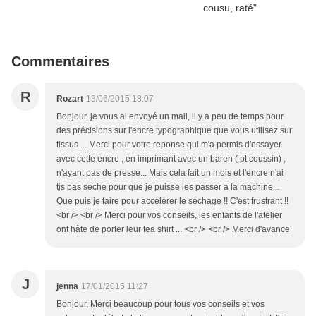
Commentaires
R
Rozart
13/06/2015 18:07
Bonjour, je vous ai envoyé un mail, il y a peu de temps pour
des précisions sur l'encre typographique que vous utilisez sur
tissus ... Merci pour votre reponse qui m'a permis d'essayer
avec cette encre , en imprimant avec un baren ( pt coussin) ,
n'ayant pas de presse... Mais cela fait un mois et l'encre n'ai
tjs pas seche pour que je puisse les passer a la machine...
Que puis je faire pour accélérer le séchage !! C'est frustrant !!
<br /> <br /> Merci pour vos conseils, les enfants de l'atelier
ont hâte de porter leur tea shirt ... <br /> <br /> Merci d'avance
J
jenna
17/01/2015 11:27
Bonjour, Merci beaucoup pour tous vos conseils et vos