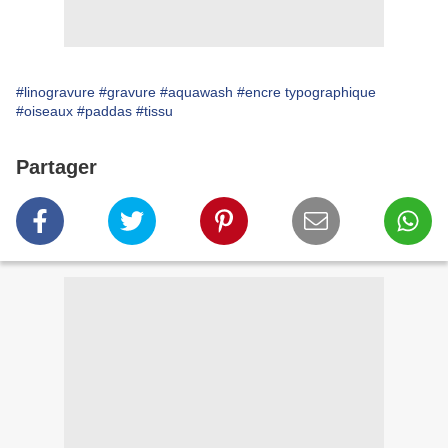
#linogravure
#gravure
#aquawash
#encre typographique
#oiseaux
#paddas
#tissu
Partager