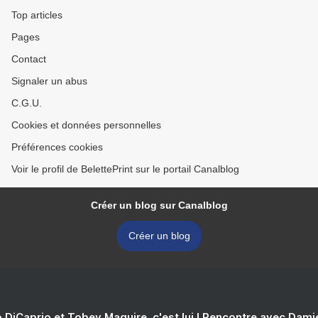
Top articles
Pages
Contact
Signaler un abus
C.G.U.
Cookies et données personnelles
Préférences cookies
Voir le profil de BelettePrint sur le portail Canalblog
Créer un blog sur Canalblog
Créer un blog
 DiCaprio et Tobey Maguire, c'est lui ! Rencontre avec Dam