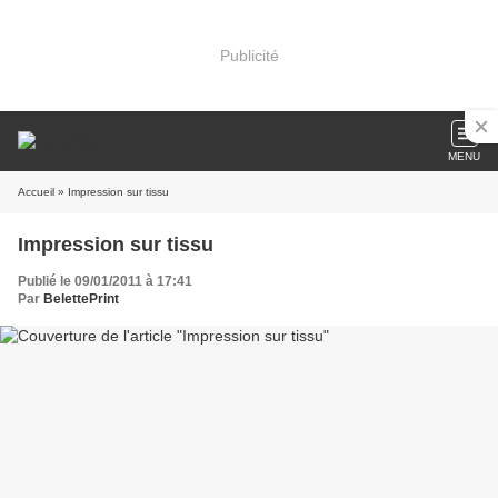
Publicité
MENU
Accueil
» Impression sur tissu
Impression sur tissu
Publié le 09/01/2011 à 17:41
Par
BelettePrint